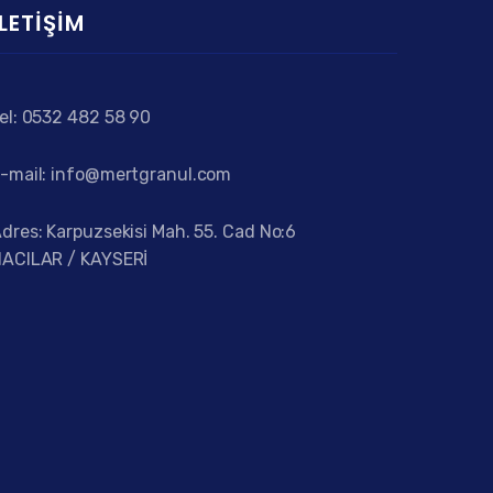
İLETIŞIM
el: 0532 482 58 90
-mail: info@mertgranul.com
dres: Karpuzsekisi Mah. 55. Cad No:6
ACILAR / KAYSERİ