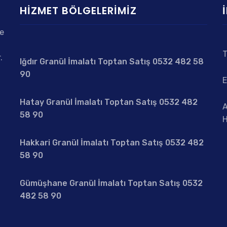
HIZMET BÖLGELERIMIZ
de
T
.
Iğdır Granül İmalatı Toptan Satış 0532 482 58
90
E
Hatay Granül İmalatı Toptan Satış 0532 482
A
58 90
H
Hakkari Granül İmalatı Toptan Satış 0532 482
58 90
Gümüşhane Granül İmalatı Toptan Satış 0532
482 58 90