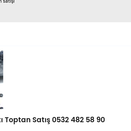
 satışı
 Toptan Satış 0532 482 58 90