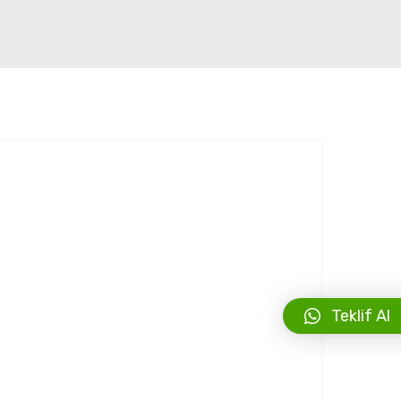
Teklif Al