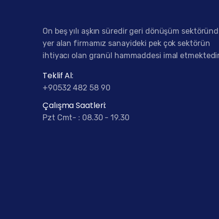
On beş yılı aşkın süredir geri dönüşüm sektörün
yer alan firmamız sanayideki pek çok sektörün
ihtiyacı olan granül hammaddesi imal etmektedir
Teklif Al:
+90532 482 58 90
Çalışma Saatleri:
Pzt Cmt- : 08.30 - 19.30