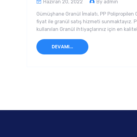
Haziran 20, 2022
By admin
Gümüşhane Granül İmalatı, PP Polipropilen 
fiyat ile granül satış hizmeti sunmaktayız.
kullanılan Granül ihtiyaçlarınız için en kalit
DEVAMI...