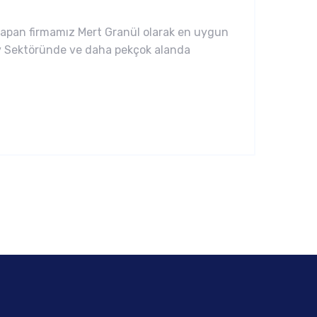
yapan firmamız Mert Granül olarak en uygun
tiv Sektöründe ve daha pekçok alanda