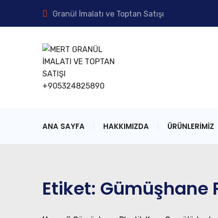
Granül İmalatı ve Toptan Satışı
ANA SAYFA
HAKKIMIZDA
ÜRÜNLERIMIZ
Etiket:
Gümüşhane Pl